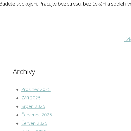
udete spokojeni. Pracujte bez stresu, bez čekání a spolehliv
Kdy
Archivy
Prosinec 2025
Září 2025
Srpen 2025
Červenec 2025
Červen 2025