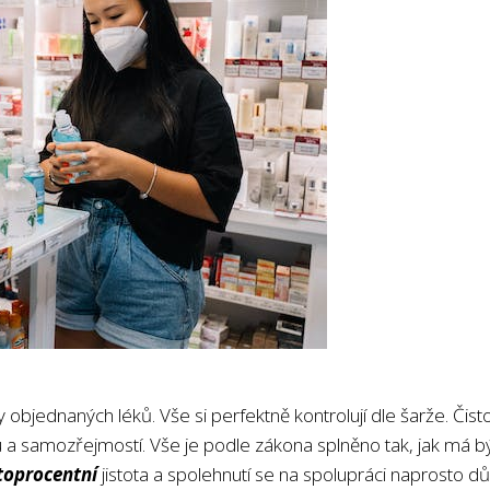
bjednaných léků. Vše si perfektně kontrolují dle šarže. Čisto
ou a samozřejmostí. Vše je podle zákona splněno tak, jak má b
 stoprocentní
jistota a spolehnutí se na spolupráci naprosto dů