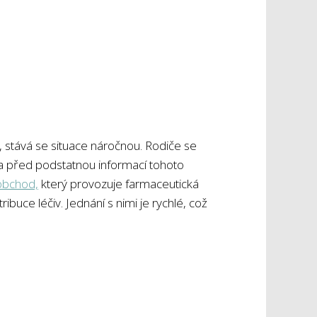
, stává se situace náročnou. Rodiče se
uvka před podstatnou informací tohoto
obchod,
který provozuje farmaceutická
buce léčiv. Jednání s nimi je rychlé, což