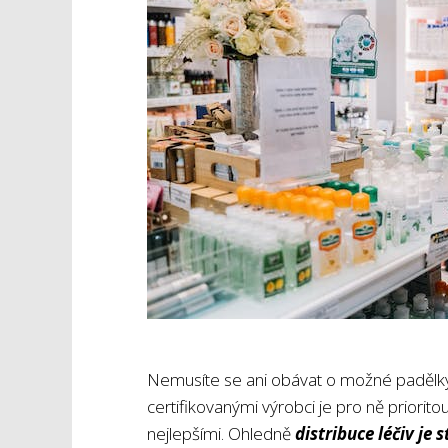
Nemusíte se ani obávat o možné padělky o
certifikovanými výrobci je pro ně priorit
nejlepšími. Ohledně
distribuce léčiv je