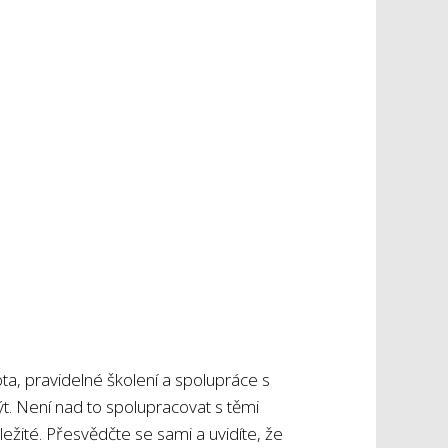
ta, pravidelné školení a spolupráce s
ýt. Není nad to spolupracovat s těmi
ležité. Přesvědčte se sami a uvidíte, že