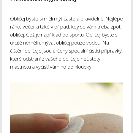
Obličej byste si měli mýt často a pravidelně. Nejlépe
ráno, večer a také v případ, kdy se vám třeba zpotí
obličej. Což je například po sportu. Obličej byste si
určitě neměli umývat obličej pouze vodou. Na
čištění obličeje jsou určeny speciální čistící přípravky,
které odstraní z vašeho obličeje nečistoty,
mastnotu a vyčistí vám ho do hloubky.