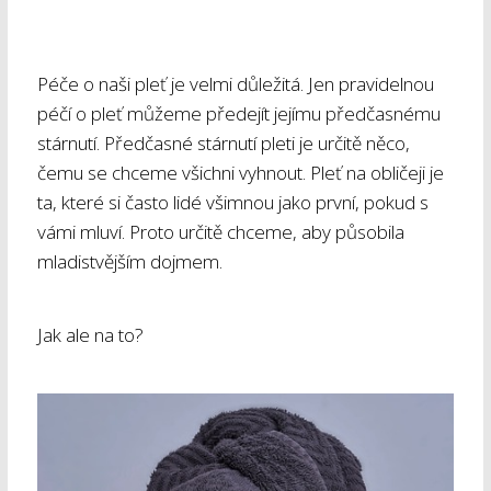
Péče o naši pleť je velmi důležitá. Jen pravidelnou
péčí o pleť můžeme předejít jejímu předčasnému
stárnutí. Předčasné stárnutí pleti je určitě něco,
čemu se chceme všichni vyhnout. Pleť na obličeji je
ta, které si často lidé všimnou jako první, pokud s
vámi mluví. Proto určitě chceme, aby působila
mladistvějším dojmem.
Jak ale na to?