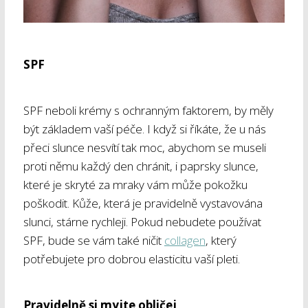
SPF
SPF neboli krémy s ochranným faktorem, by měly
být základem vaší péče. I když si říkáte, že u nás
přeci slunce nesvítí tak moc, abychom se museli
proti němu každý den chránit, i paprsky slunce,
které je skryté za mraky vám může pokožku
poškodit. Kůže, která je pravidelně vystavována
slunci, stárne rychleji. Pokud nebudete používat
SPF, bude se vám také ničit
collagen
, který
potřebujete pro dobrou elasticitu vaší pleti.
Pravidelně si myjte obličej