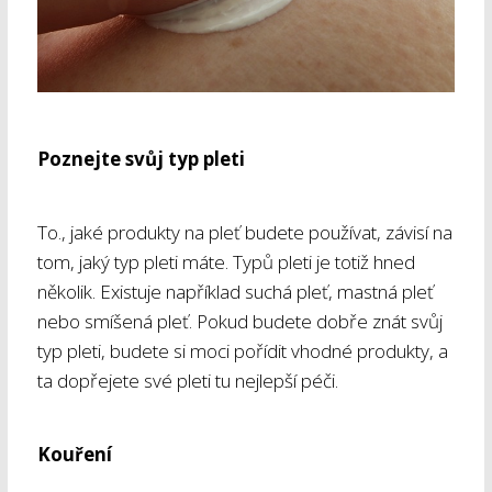
Poznejte svůj typ pleti
To., jaké produkty na pleť budete používat, závisí na
tom, jaký typ pleti máte. Typů pleti je totiž hned
několik. Existuje například suchá pleť, mastná pleť
nebo smíšená pleť. Pokud budete dobře znát svůj
typ pleti, budete si moci pořídit vhodné produkty, a
ta dopřejete své pleti tu nejlepší péči.
Kouření