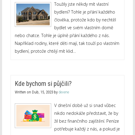
Toužily jste někdy mít vlastní
bydlení? Tohle je přání každého
člověka, protože kdo by nechtěl
bydlet ve svém vlastním domě
nebo chatce. Tohle je úplně přání každého z nás.
Například rodiny, které děti mají, tak touží po vlastním
bydlení, protože chtějí mít klid…
Kde bychom si půjčili?
Written on
Dub, 15, 2023
by
devene
V dnešní době už si snad vůbec
nikdo nedokáže představit, že by
žil bez finančního zajištění. Peníze
potřebuje každý z nás, a pokud je