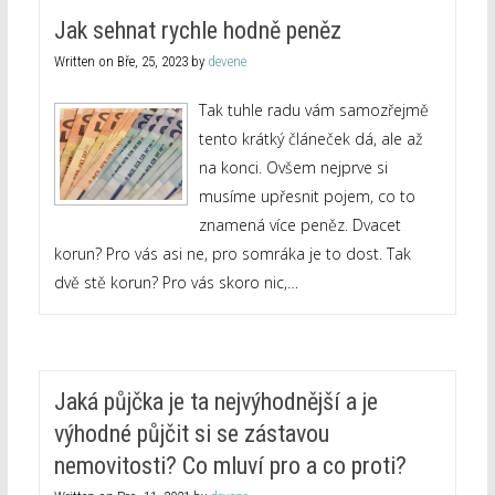
Jak sehnat rychle hodně peněz
Written on
Bře, 25, 2023
by
devene
Tak tuhle radu vám samozřejmě
tento krátký článeček dá, ale až
na konci. Ovšem nejprve si
musíme upřesnit pojem, co to
znamená více peněz. Dvacet
korun? Pro vás asi ne, pro somráka je to dost. Tak
dvě stě korun? Pro vás skoro nic,…
Jaká půjčka je ta nejvýhodnější a je
výhodné půjčit si se zástavou
nemovitosti? Co mluví pro a co proti?