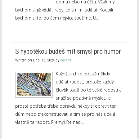
doma nebo na účtu. Však my
bychom si již věděli rady, co s nimi udělat. Koupili
bychom si to, po čem nejvíce toužíme. U…
S hypotékou budeš mít smysl pro humor
Written on
Úno, 15, 2024
by
devene
Každý si chce prostě někdy
udělat radost, protože každý
člověk touží po té velké radosti a
snaží se pozitivně myslet. Je
prostě potřeba třeba opravdu někdy si opravit ten
dům nebo zrekonstruovat, a tím se pro nás udělá
vlastně ta radost. Přemýšlíte nad…