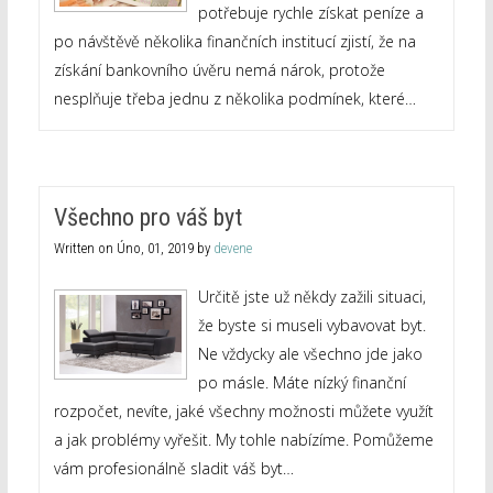
potřebuje rychle získat peníze a
po návštěvě několika finančních institucí zjistí, že na
získání bankovního úvěru nemá nárok, protože
nesplňuje třeba jednu z několika podmínek, které…
Všechno pro váš byt
Written on
Úno, 01, 2019
by
devene
Určitě jste už někdy zažili situaci,
že byste si museli vybavovat byt.
Ne vždycky ale všechno jde jako
po másle. Máte nízký finanční
rozpočet, nevíte, jaké všechny možnosti můžete využít
a jak problémy vyřešit. My tohle nabízíme. Pomůžeme
vám profesionálně sladit váš byt…