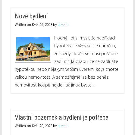
Nové bydlení
Written on
Kvě, 26, 2023
by
devene
Hodně lidí si myslí, že například
hypotéka je vždy velice náročná,
že každý člověk se musí pořádně
zadlužit. Já chápu, že se zadlužíte
hypotékou nebo nějakým větším úvěrem, když chcete
velkou nemovitost. A samozřejmě, že bez peněz
nemovitost koupit nejde. Jak jinak byste…
Vlastní pozemek a bydlení je potřeba
Written on
Kvě, 20, 2023
by
devene