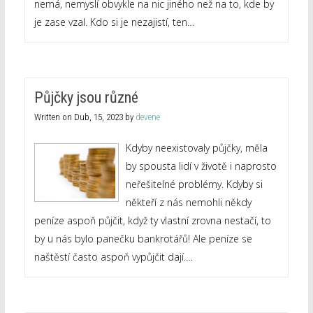
nemá, nemyslí obvykle na nic jiného než na to, kde by
je zase vzal. Kdo si je nezajistí, ten…
Půjčky jsou různé
Written on
Dub, 15, 2023
by
devene
Kdyby neexistovaly půjčky, měla
by spousta lidí v životě i naprosto
neřešitelné problémy. Kdyby si
někteří z nás nemohli někdy
peníze aspoň půjčit, když ty vlastní zrovna nestačí, to
by u nás bylo panečku bankrotářů! Ale peníze se
naštěstí často aspoň vypůjčit dají.…