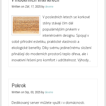
Written on
Zář, 17, 2025
by
devene
V posledních letech se korkové
stěny stávají čím dál
populárnějším prvkem v
interiérovém designu. Spojují v
sobě přírodní estetiku, praktické vlastnosti a
ekologické benefity. Díky svému jedinečnému složení
přinášejí do moderních prostorů teplo dřeva, ale i
inovativní řešení pro komfort i udržitelnost. Výhody…
Pokrok
Written on
Srp, 03, 2025
by
devene
Dedikovaný server můžete využít i v domácnosti.