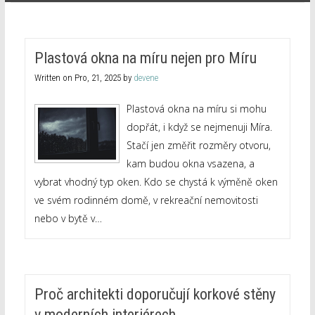
Plastová okna na míru nejen pro Míru
Written on
Pro, 21, 2025
by
devene
Plastová okna na míru si mohu
dopřát, i když se nejmenuji Míra.
Stačí jen změřit rozměry otvoru,
kam budou okna vsazena, a
vybrat vhodný typ oken. Kdo se chystá k výměně oken
ve svém rodinném domě, v rekreační nemovitosti
nebo v bytě v…
Proč architekti doporučují korkové stěny
v moderních interiérech