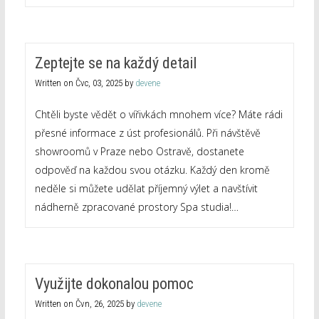
Zeptejte se na každý detail
Written on
Čvc, 03, 2025
by
devene
Chtěli byste vědět o vířivkách mnohem více? Máte rádi
přesné informace z úst profesionálů. Při návštěvě
showroomů v Praze nebo Ostravě, dostanete
odpověď na každou svou otázku. Každý den kromě
neděle si můžete udělat příjemný výlet a navštívit
nádherně zpracované prostory Spa studia!…
Využijte dokonalou pomoc
Written on
Čvn, 26, 2025
by
devene