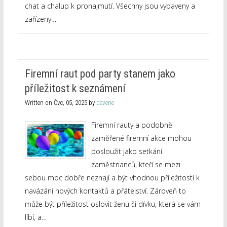
chat a chalup k pronajmutí. Všechny jsou vybaveny a
zařízeny…
Firemní raut pod party stanem jako
příležitost k seznámení
Written on
Čvc, 05, 2025
by
devene
Firemní rauty a podobně
zaměřené firemní akce mohou
posloužit jako setkání
zaměstnanců, kteří se mezi
sebou moc dobře neznají a být vhodnou příležitostí k
navázání nových kontaktů a přátelství. Zároveň to
může být příležitost oslovit ženu či dívku, která se vám
líbí, a…