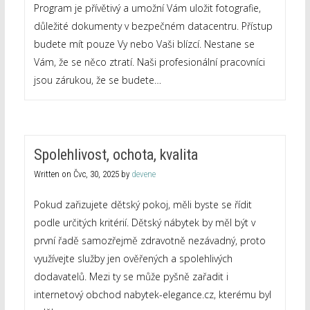
Program je přívětivý a umožní Vám uložit fotografie,
důležité dokumenty v bezpečném datacentru. Přístup
budete mít pouze Vy nebo Vaši blízcí. Nestane se
Vám, že se něco ztratí. Naši profesionální pracovníci
jsou zárukou, že se budete…
Spolehlivost, ochota, kvalita
Written on
Čvc, 30, 2025
by
devene
Pokud zařizujete dětský pokoj, měli byste se řídit
podle určitých kritérií. Dětský nábytek by měl být v
první řadě samozřejmě zdravotně nezávadný, proto
využívejte služby jen ověřených a spolehlivých
dodavatelů. Mezi ty se může pyšně zařadit i
internetový obchod nabytek-elegance.cz, kterému byl