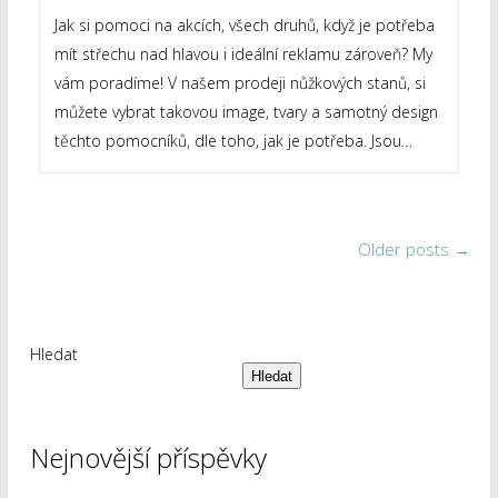
Jak si pomoci na akcích, všech druhů, když je potřeba
mít střechu nad hlavou i ideální reklamu zároveň? My
vám poradíme! V našem prodeji nůžkových stanů, si
můžete vybrat takovou image, tvary a samotný design
těchto pomocníků, dle toho, jak je potřeba. Jsou…
Older posts
→
Hledat
Hledat
Nejnovější příspěvky