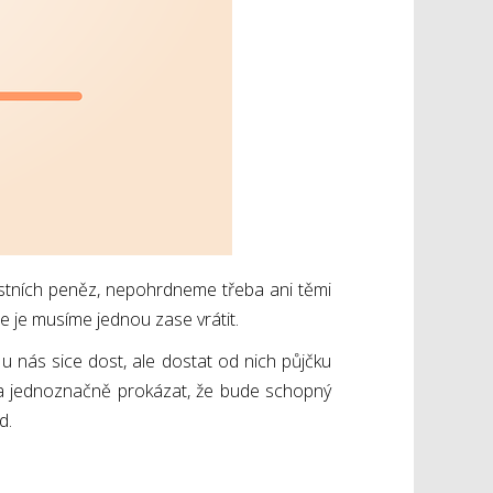
lastních peněz, nepohrdneme třeba ani těmi
že je musíme jednou zase vrátit.
e u nás sice dost, ale dostat od nich půjčku
la jednoznačně prokázat, že bude schopný
d.