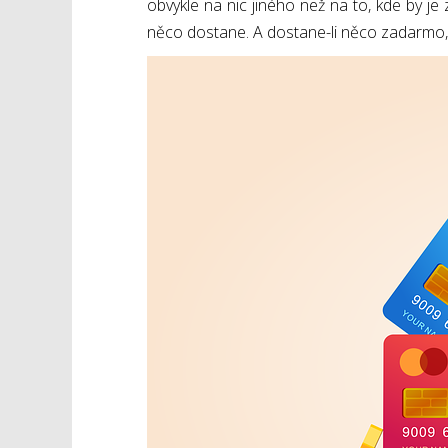
obvykle na nic jiného než na to, kde by je 
něco dostane. A dostane-li něco zadarmo, pa