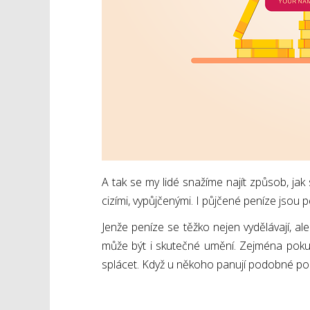
A tak se my lidé snažíme najít způsob, ja
cizími, vypůjčenými. I půjčené peníze jsou 
Jenže peníze se těžko nejen vydělávají, ale
může být i skutečné umění. Zejména poku
splácet. Když u někoho panují podobné poch