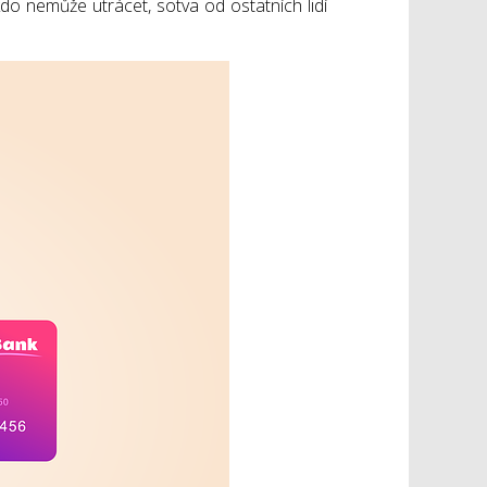
 kdo nemůže utrácet, sotva od ostatních lidí