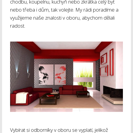
chodbu, koupelnu, kuchyň nebo zkrátka celý byt
nebo třeba i dům, tak volejte. My rádi poradíme a
využijeme naše znalosti v oboru, abychom dělali
radost.
Vybírat si odborníky v oboru se vyplatí, jelikož