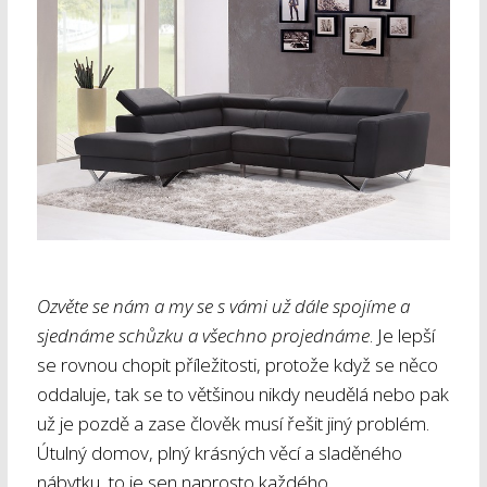
Ozvěte se nám a my se s vámi už dále spojíme a
sjednáme schůzku a všechno projednáme
. Je lepší
se rovnou chopit příležitosti, protože když se něco
oddaluje, tak se to většinou nikdy neudělá nebo pak
už je pozdě a zase člověk musí řešit jiný problém.
Útulný domov, plný krásných věcí a sladěného
nábytku, to je sen naprosto každého.