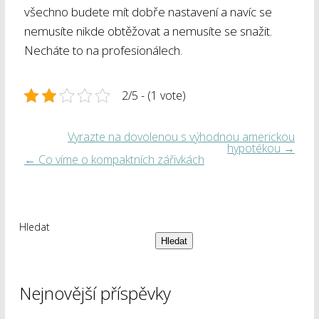
všechno budete mít dobře nastavení a navíc se
nemusíte nikde obtěžovat a nemusíte se snažit.
Necháte to na profesionálech.
2/5 - (1 vote)
Vyrazte na dovolenou s výhodnou americkou
hypotékou
→
←
Co víme o kompaktních zářivkách
Hledat
Hledat
Nejnovější příspěvky