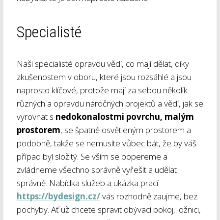
Specialisté
Naši specialisté opravdu vědí, co mají dělat, díky
zkušenostem v oboru, které jsou rozsáhlé a jsou
naprosto klíčové, protože mají za sebou několik
různých a opravdu náročných projektů a vědí, jak se
vyrovnat s
nedokonalostmi povrchu, malým
prostorem
, se špatně osvětleným prostorem a
podobně, takže se nemusíte vůbec bát, že by váš
případ byl složitý. Se vším se popereme a
zvládneme všechno správně vyřešit a udělat
správně. Nabídka služeb a ukázka prací
https://bydesign.cz/
vás rozhodně zaujme, bez
pochyby. Ať už chcete spravit obývací pokoj, ložnici,