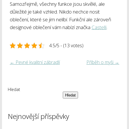
Samozřejmě, všechny funkce jsou skvělé, ale
důležité je také vzhled. Nikdo nechce nosit
oblečení, které se jim nelíbí. Funkční ale zároveň
designové oblečení vám nabízí značka
Castelli
.
4.5/5 - (13 votes)
←
Pevné kvalitní zábradlí
Příběh o myši
→
Hledat
Hledat
Nejnovější příspěvky