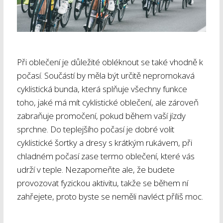
Při oblečení je důležité obléknout se také vhodně k
počasí. Součástí by měla být určitě nepromokavá
cyklistická bunda, která splňuje všechny funkce
toho, jaké má mít cyklistické oblečení, ale zároveň
zabraňuje promočení, pokud během vaší jízdy
sprchne. Do teplejšího počasí je dobré volit
cyklistické šortky a dresy s krátkým rukávem, při
chladném počasí zase termo oblečení, které vás
udrží v teple. Nezapomeňte ale, že budete
provozovat fyzickou aktivitu, takže se během ní
zahřejete, proto byste se neměli navléct příliš moc.