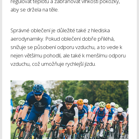
regulovat teplotu a zabraňovat vlhkosti pokožky,
aby se držela na těle.
Správné oblečení je důležité také z hlediska
aerodynamiky. Pokud oblečení dobře přiléhá,
snižuje se působení odporu vzduchu, a to vede k
nejen většímu pohodlí, ale také k menšímu odporu
vzduchu, což umožňuje rychlejší jízdu.