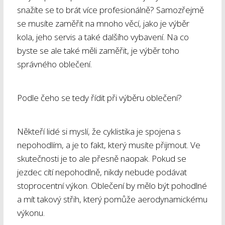
snažíte se to brát více profesionálně? Samozřejmě
se musíte zaměřit na mnoho věcí, jako je výběr
kola, jeho servis a také dalšího vybavení. Na co
byste se ale také měli zaměřit, je výběr toho
správného oblečení.
Podle čeho se tedy řídit při výběru oblečení?
Někteří lidé si myslí, že cyklistika je spojena s
nepohodlím, a je to fakt, který musíte přijmout. Ve
skutečnosti je to ale přesně naopak. Pokud se
jezdec cítí nepohodlně, nikdy nebude podávat
stoprocentní výkon. Oblečení by mělo být pohodlné
a mít takový střih, který pomůže aerodynamickému
výkonu.