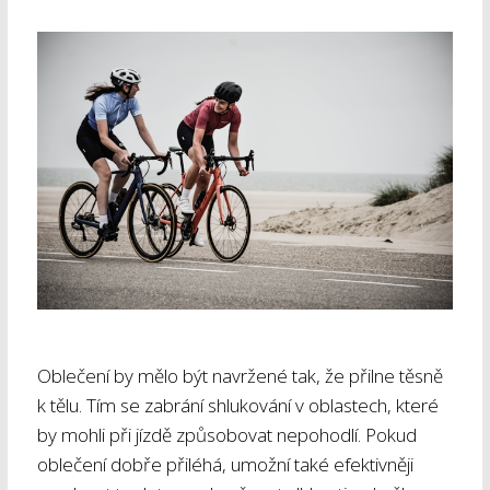
Oblečení by mělo být navržené tak, že přilne těsně
k tělu. Tím se zabrání shlukování v oblastech, které
by mohli při jízdě způsobovat nepohodlí. Pokud
oblečení dobře přiléhá, umožní také efektivněji