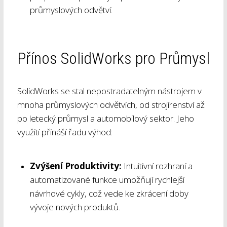
průmyslových odvětví.
Přínos SolidWorks pro Průmysl
SolidWorks se stal nepostradatelným nástrojem v
mnoha průmyslových odvětvích, od strojírenství až
po letecký průmysl a automobilový sektor. Jeho
využití přináší řadu výhod:
Zvýšení Produktivity:
Intuitivní rozhraní a
automatizované funkce umožňují rychlejší
návrhové cykly, což vede ke zkrácení doby
vývoje nových produktů.