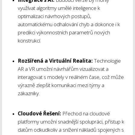
využívat algoritmy umělé inteligence k
optimalizaci návrhových postupů,
automatickému odhalování chyb a dokonce i k
predikci výkonnostních parametrů nových
konstrukcí.
Rozšířená a Virtuální Realita:
Technologie
AR a VR umožní návrhářům vizualizovat a
interagovat s modely v reálném čase, což může
výrazně zlepšit komunikaci mezi týmy a
zákazníky.
Cloudové Řešení:
Přechod na cloudové
platformy umožní snadnější spolupráci, přístup k
datům odkudkoliv a snížení nákladů spojených s