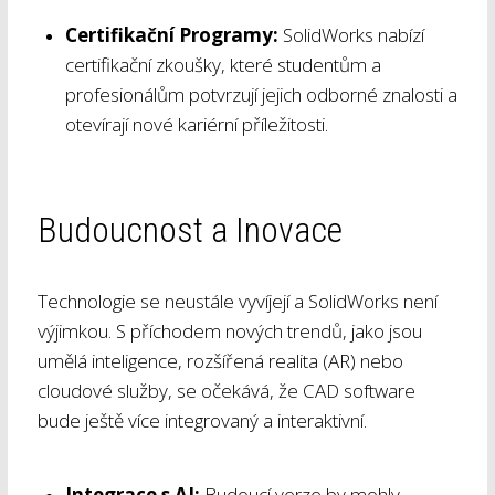
Certifikační Programy:
SolidWorks nabízí
certifikační zkoušky, které studentům a
profesionálům potvrzují jejich odborné znalosti a
otevírají nové kariérní příležitosti.
Budoucnost a Inovace
Technologie se neustále vyvíjejí a SolidWorks není
výjimkou. S příchodem nových trendů, jako jsou
umělá inteligence, rozšířená realita (AR) nebo
cloudové služby, se očekává, že CAD software
bude ještě více integrovaný a interaktivní.
Integrace s AI:
Budoucí verze by mohly