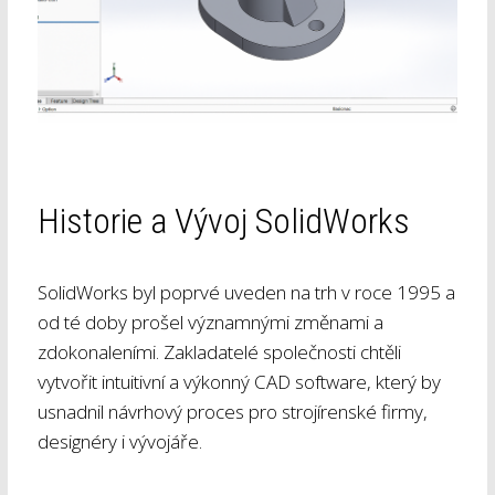
Historie a Vývoj SolidWorks
SolidWorks byl poprvé uveden na trh v roce 1995 a
od té doby prošel významnými změnami a
zdokonaleními. Zakladatelé společnosti chtěli
vytvořit intuitivní a výkonný CAD software, který by
usnadnil návrhový proces pro strojírenské firmy,
designéry i vývojáře.