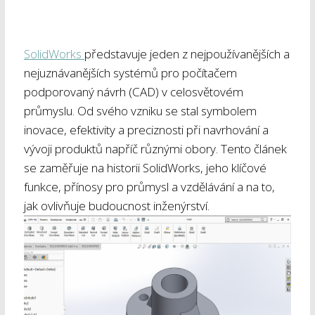
SolidWorks
představuje jeden z nejpoužívanějších a
nejuznávanějších systémů pro počítačem
podporovaný návrh (CAD) v celosvětovém
průmyslu. Od svého vzniku se stal symbolem
inovace, efektivity a preciznosti při navrhování a
vývoji produktů napříč různými obory. Tento článek
se zaměřuje na historii SolidWorks, jeho klíčové
funkce, přínosy pro průmysl a vzdělávání a na to,
jak ovlivňuje budoucnost inženýrství.