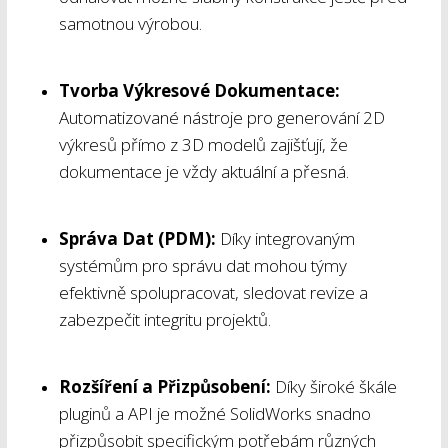
samotnou výrobou.
Tvorba Výkresové Dokumentace:
Automatizované nástroje pro generování 2D
výkresů přímo z 3D modelů zajišťují, že
dokumentace je vždy aktuální a přesná.
Správa Dat (PDM):
Díky integrovaným
systémům pro správu dat mohou týmy
efektivně spolupracovat, sledovat revize a
zabezpečit integritu projektů.
Rozšíření a Přizpůsobení:
Díky široké škále
pluginů a API je možné SolidWorks snadno
přizpůsobit specifickým potřebám různých