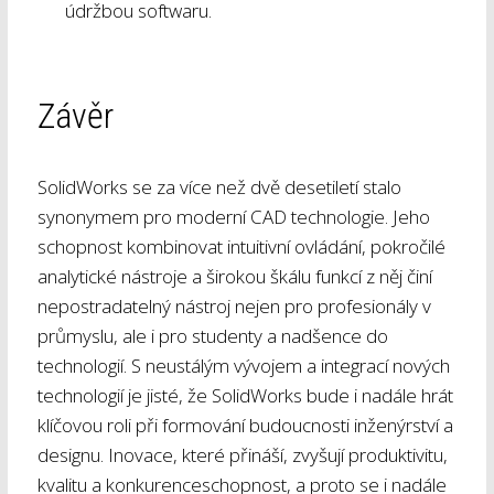
údržbou softwaru.
Závěr
SolidWorks se za více než dvě desetiletí stalo
synonymem pro moderní CAD technologie. Jeho
schopnost kombinovat intuitivní ovládání, pokročilé
analytické nástroje a širokou škálu funkcí z něj činí
nepostradatelný nástroj nejen pro profesionály v
průmyslu, ale i pro studenty a nadšence do
technologií. S neustálým vývojem a integrací nových
technologií je jisté, že SolidWorks bude i nadále hrát
klíčovou roli při formování budoucnosti inženýrství a
designu. Inovace, které přináší, zvyšují produktivitu,
kvalitu a konkurenceschopnost, a proto se i nadále