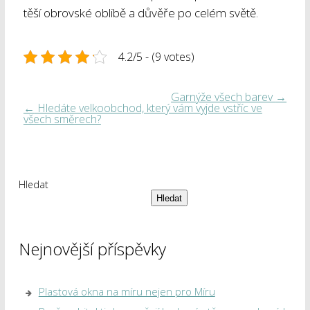
těší obrovské oblibě a důvěře po celém světě.
4.2/5 - (9 votes)
Garnýže všech barev
→
←
Hledáte velkoobchod, který vám vyjde vstříc ve
všech směrech?
Hledat
Hledat
Nejnovější příspěvky
Plastová okna na míru nejen pro Míru