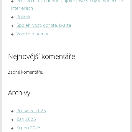
Proč architekti doporučují korkové stěny v moderních
interiérech
Pokrok
Spolehlivost, ochota, kvalita
Volejte o pomoc
Nejnovější komentáře
Žádné komentáře.
Archivy
Prosinec 2025
Září 2025
Srpen 2025