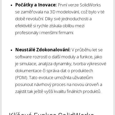
Počátky a Inovace:
První verze SolidWorks
se zaměřovala na 3D modelování, což bylo v té
době revoluční. Díky své jednoduchosti a
efektivitě si rychle získala oblibu mezi
profesionály i menšími firmami.
Neustálé Zdokonalování:
V průběhu let se
software rozrostl o další moduly a funkce, jako
je simulace, analýza dynamiky, tvorba výkresové
dokumentace či správa dat o produktech
(PDM). Tato evoluce umožnila uživatelům
posunout návrhový proces na novou úroveň a
zajistit tak ještě vyšší kvalitu finálních produktů.