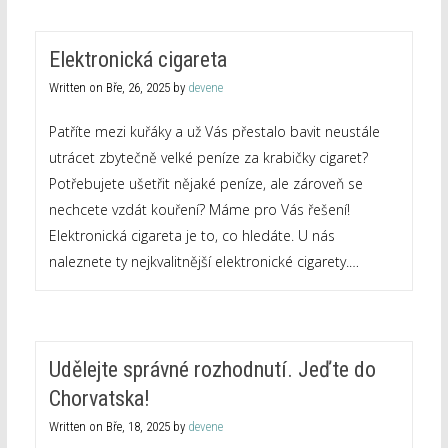
Elektronická cigareta
Written on
Bře, 26, 2025
by
devene
Patříte mezi kuřáky a už Vás přestalo bavit neustále
utrácet zbytečně velké peníze za krabičky cigaret?
Potřebujete ušetřit nějaké peníze, ale zároveň se
nechcete vzdát kouření? Máme pro Vás řešení!
Elektronická cigareta je to, co hledáte. U nás
naleznete ty nejkvalitnější elektronické cigarety.…
Udělejte správné rozhodnutí. Jeďte do
Chorvatska!
Written on
Bře, 18, 2025
by
devene