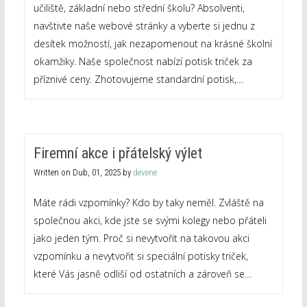
učiliště, základní nebo střední školu? Absolventi,
navštivte naše webové stránky a vyberte si jednu z
desítek možností, jak nezapomenout na krásné školní
okamžiky. Naše společnost nabízí potisk triček za
příznivé ceny. Zhotovujeme standardní potisk,…
Firemní akce i přátelský výlet
Written on
Dub, 01, 2025
by
devene
Máte rádi vzpomínky? Kdo by taky neměl. Zvláště na
společnou akci, kde jste se svými kolegy nebo přáteli
jako jeden tým. Proč si nevytvořit na takovou akci
vzpomínku a nevytvořit si speciální potisky triček,
které Vás jasně odliší od ostatních a zároveň se…