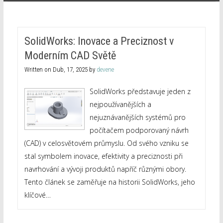
SolidWorks: Inovace a Preciznost v
Moderním CAD Světě
Written on
Dub, 17, 2025
by
devene
SolidWorks představuje jeden z
nejpoužívanějších a
nejuznávanějších systémů pro
počítačem podporovaný návrh
(CAD) v celosvětovém průmyslu. Od svého vzniku se
stal symbolem inovace, efektivity a preciznosti při
navrhování a vývoji produktů napříč různými obory.
Tento článek se zaměřuje na historii SolidWorks, jeho
klíčové…