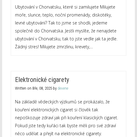
Ubytování v Chorvatsku, které si zamilujete Milujete
moře, slunce, teplo, noční promenády, diskotéky,
levné ubytování? Tak to jsme se shodli, jedeme
společně do Chorvatska. Jestli myslíte, že nenajdete
ubytování v Chorvatsku, tak to jste vedle jak ta jedle.
Žádný stres! Milujete zmrzlinu, krevety,…
Elektronické cigarety
Written on
Bře, 08, 2025
by
devene
Na základě vědeckých výzkumů se prokázalo, že
kouření elektronických cigaret si člověk tak
nepoškozuje zdraví jak při kouření klasických cigaret.
Pokud jste tedy kuřáci tak byste měli pro své zdraví
něco udělat a přejít na elektronické cigarety.