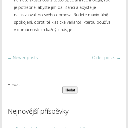
je potřebné, abyste jim dali šanci a abyste je
nainstalovali do svého domova. Budete maximálně
spokojeni, oproti té klasické variantě, kterou používal
v domácnostech každý z nás, je…
←
Newer posts
Older posts
→
Hledat
Hledat
Nejnovější příspěvky