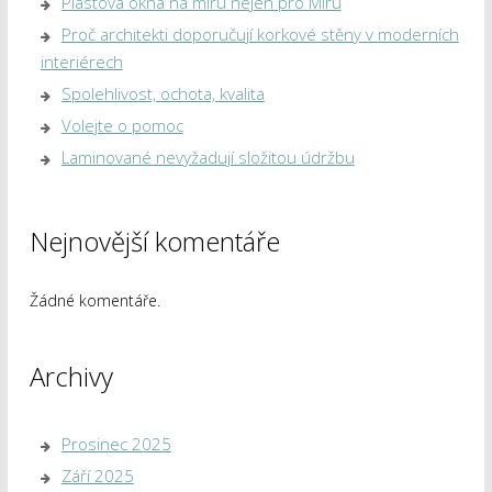
Plastová okna na míru nejen pro Míru
Proč architekti doporučují korkové stěny v moderních
interiérech
Spolehlivost, ochota, kvalita
Volejte o pomoc
Laminované nevyžadují složitou údržbu
Nejnovější komentáře
Žádné komentáře.
Archivy
Prosinec 2025
Září 2025