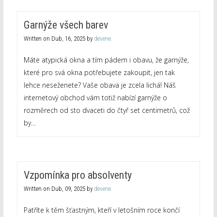
Garnýže všech barev
Written on
Dub, 16, 2025
by
devene
Máte atypická okna a tím pádem i obavu, že garnýže,
které pro svá okna potřebujete zakoupit, jen tak
lehce neseženete? Vaše obava je zcela lichá! Náš
internetový obchod vám totiž nabízí garnýže o
rozměrech od sto dvaceti do čtyř set centimetrů, což
by…
Vzpomínka pro absolventy
Written on
Dub, 09, 2025
by
devene
Patříte k těm šťastným, kteří v letošním roce končí