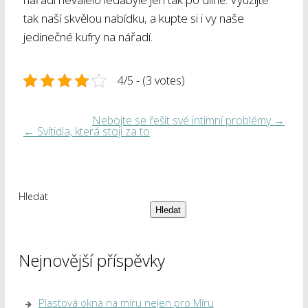
tak naší skvělou nabídku, a kupte si i vy naše
jedinečné kufry na nářadí.
4/5 - (3 votes)
Nebojte se řešit své intimní problémy
→
←
Svítidla, která stojí za to
Hledat
Hledat
Nejnovější příspěvky
Plastová okna na míru nejen pro Míru