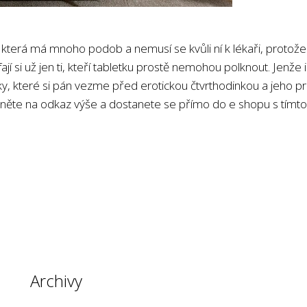
, která má mnoho podob a nemusí se kvůli ní k lékaři, protože 
ají si už jen ti, kteří tabletku prostě nemohou polknout. Jenže i
čky, které si pán vezme před erotickou čtvrthodinkou a jeho
 klikněte na odkaz výše a dostanete se přímo do e shopu s tí
Archivy