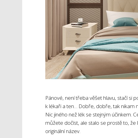
Pánové, není třeba věšet hlavu, stačí si p
k lékaři a ten… Dobře, dobře, tak nikam n
Nic jiného než lék se stejným účinkem. Ce
můžete dočíst, ale stalo se prostě to, že 
originální název.