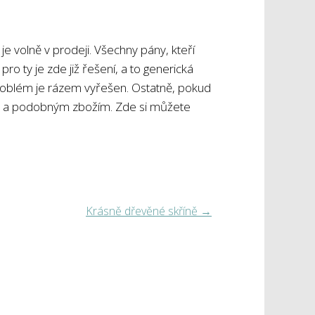
je volně v prodeji. Všechny pány, kteří
 pro ty je zde již řešení, a to generická
 problém je rázem vyřešen. Ostatně, pokud
mto a podobným zbožím. Zde si můžete
Krásně dřevěné skříně
→