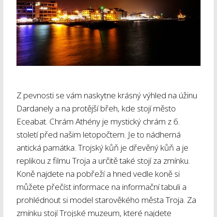
Z pevnosti se vám naskytne krásný výhled na úžinu
Dardanely a na protější břeh, kde stojí město
Eceabat. Chrám Athény je mystický chrám z 6.
století před našim letopočtem. Je to nádherná
antická památka. Trojský kůň je dřevěný kůň a je
replikou z filmu Troja a určitě také stojí za zmínku.
Koně najdete na pobřeží a hned vedle koně si
můžete přečíst informace na informační tabuli a
prohlédnout si model starověkého města Troja. Za
zmínku stojí Trojské muzeum, které najdete