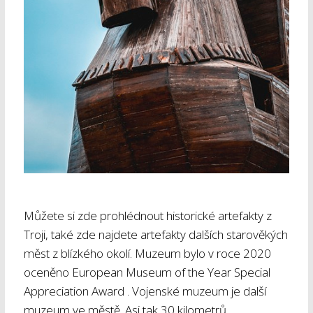
Můžete si zde prohlédnout historické artefakty z
Troji, také zde najdete artefakty dalších starověkých
měst z blízkého okolí. Muzeum bylo v roce 2020
oceněno European Museum of the Year Special
Appreciation Award . Vojenské muzeum je další
muzeum ve městě. Asi tak 30 kilometrů